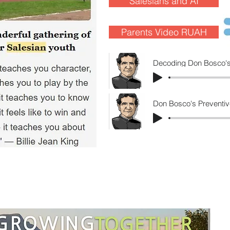
Salesians and AI
Parents Video RUAH
Decoding Don Bosco's
Don Bosco's Preventiv