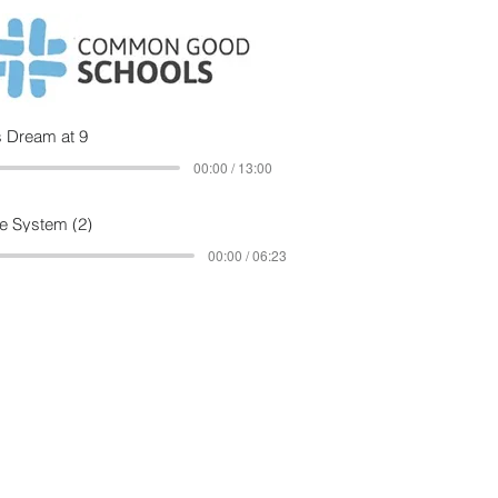
 Dream at 9
00:00 / 13:00
e System (2)
00:00 / 06:23