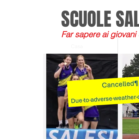
SCUOLE SA
Far sapere ai giovani
Casa